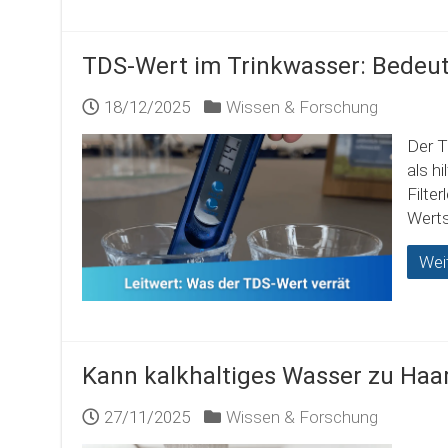
TDS-Wert im Trinkwasser: Bedeut
18/12/2025
Wissen & Forschung
Der T
als h
Filte
Werts
Wei
Kann kalkhaltiges Wasser zu Haar
27/11/2025
Wissen & Forschung