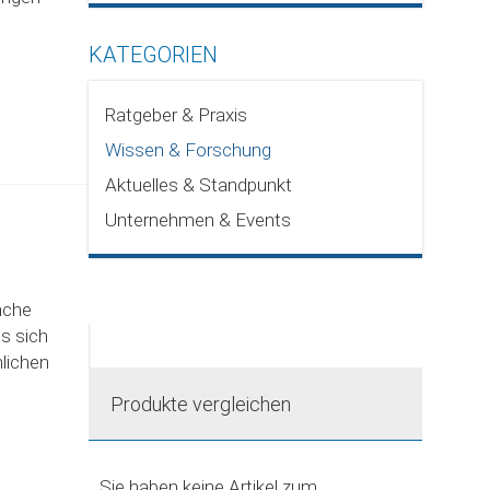
KATEGORIEN
Ratgeber & Praxis
Wissen & Forschung
Aktuelles & Standpunkt
Unternehmen & Events
nche
es sich
lichen
Produkte vergleichen
Sie haben keine Artikel zum