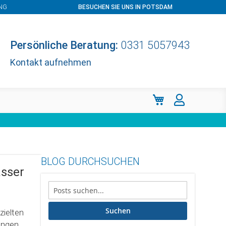
NG
BESUCHEN SIE UNS IN POTSDAM
Persönliche Beratung:
0331 5057943
Kontakt aufnehmen
Mein Warenkorb
BLOG DURCHSUCHEN
asser
Suchen
zielten
ungen