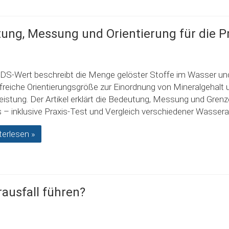
ung, Messung und Orientierung für die P
DS-Wert beschreibt die Menge gelöster Stoffe im Wasser und
ilfreiche Orientierungsgröße zur Einordnung von Mineralgehalt 
rleistung. Der Artikel erklärt die Bedeutung, Messung und Gren
 – inklusive Praxis-Test und Vergleich verschiedener Wassera
terlesen »
ausfall führen?