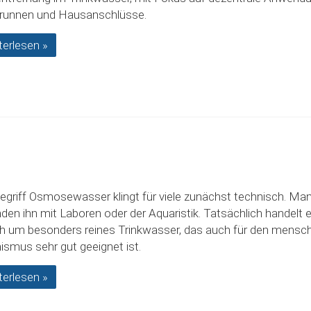
runnen und Hausanschlüsse.
terlesen »
egriff Osmosewasser klingt für viele zunächst technisch. Ma
nden ihn mit Laboren oder der Aquaristik. Tatsächlich handelt 
h um besonders reines Trinkwasser, das auch für den mensch
ismus sehr gut geeignet ist.
terlesen »