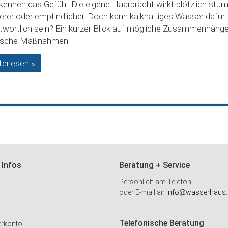
 kennen das Gefühl: Die eigene Haarpracht wirkt plötzlich stum
rer oder empfindlicher. Doch kann kalkhaltiges Wasser dafür
twortlich sein? Ein kurzer Blick auf mögliche Zusammenhäng
tische Maßnahmen.
terlesen »
 Infos
Beratung + Service
Persönlich am Telefon
oder E-mail an
info@wasserhaus.
Telefonische Beratung
erkonto