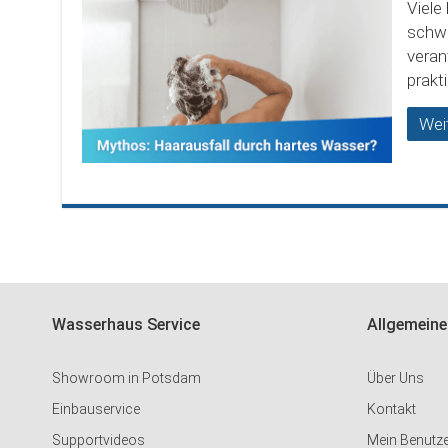
Viele
schwe
veran
prak
Wei
Wasserhaus Service
Allgemeine
Showroom in Potsdam
Über Uns
Einbauservice
Kontakt
Supportvideos
Mein Benutz