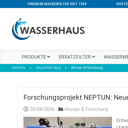
PREMIUM WASSERFILTER SEIT 1999
KOSTE
PRODUKTE
ERSATZFILTER
WASSERWE
Startseite
Wasserfilter Blog
Wissen & Forschung
Forschungsprojekt NEPTUN: Neue
20/04/2026
Wissen & Forschung
Entwi
Urane