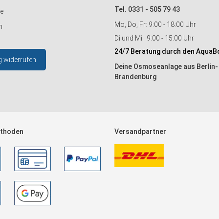
Tel. 0331 - 505 79 43
ie
Mo, Do, Fr: 9:00 - 18:00 Uhr
n
Di und Mi: 9:00 - 15:00 Uhr
24/7 Beratung durch den AquaB
g widerrufen
Deine Osmoseanlage aus Berlin-
Brandenburg
thoden
Versandpartner