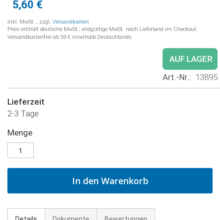
5,60 €
Inkl. MwSt.
,
zzgl.
Versandkosten
Preis enthält deutsche MwSt.; endgültige MwSt. nach Lieferland im Checkout.
Versandkostenfrei ab 50 € innerhalb Deutschlands.
AUF LAGER
Art.-Nr.
13895
Lieferzeit
2-3 Tage
Menge
In den Warenkorb
Details
Dokumente
Bewertungen