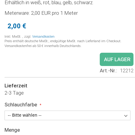
Erhältlich in weiß, rot, blau, gelb, schwarz.
Meterware: 2,00 EUR pro 1 Meter
2,00 €
Inkl. MwSt.
,
zzgl.
Versandkosten
Preis enthält deutsche MwSt.; endgültige MwSt. nach Lieferland im Checkout.
Versandkostenfrei ab 50 € innerhalb Deutschlands.
AUF LAGER
Art.-Nr.
12212
Lieferzeit
2-3 Tage
Schlauchfarbe
Menge