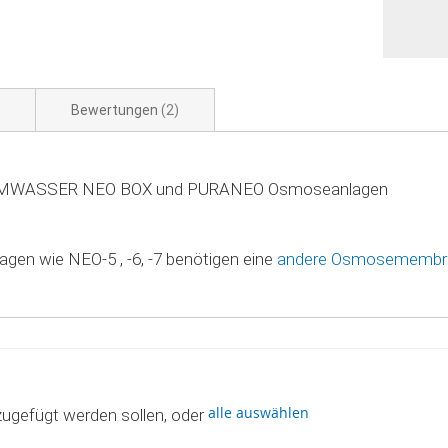
Bewertungen
2
INUMWASSER NEO BOX und PURANEO Osmoseanlagen
en wie NEO-5 , -6, -7 benötigen eine
andere Osmosemembr
alle auswählen
zugefügt werden sollen, oder