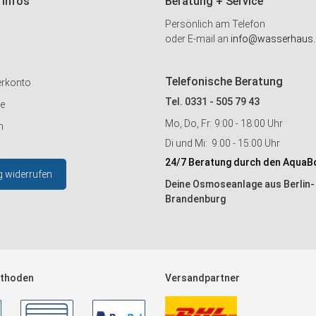
 Infos
Beratung + Service
Persönlich am Telefon
oder E-mail an
info@wasserhaus.
Telefonische Beratung
erkonto
Tel. 0331 - 505 79 43
ie
Mo, Do, Fr: 9:00 - 18:00 Uhr
n
Di und Mi: 9:00 - 15:00 Uhr
24/7 Beratung durch den AquaB
g widerrufen
Deine Osmoseanlage aus Berlin-
Brandenburg
thoden
Versandpartner