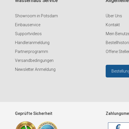
Wasserhaus Service
Allgemeine
Showroom in Potsdam
Über Uns
Einbauservice
Kontakt
Supportvideos
Mein Benutz
Händleranmeldung
Bestellhistor
Partnerprogramm
Offene Stelle
Versandbedingungen
Newsletter Anmeldung
Bestellun
Geprüfte Sicherheit
Zahlungsme