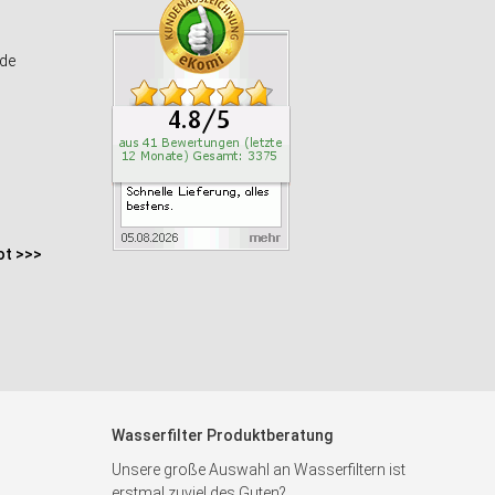
de
ot >>>
Wasserfilter Produktberatung
Unsere große Auswahl an Wasserfiltern ist
erstmal zuviel des Guten?