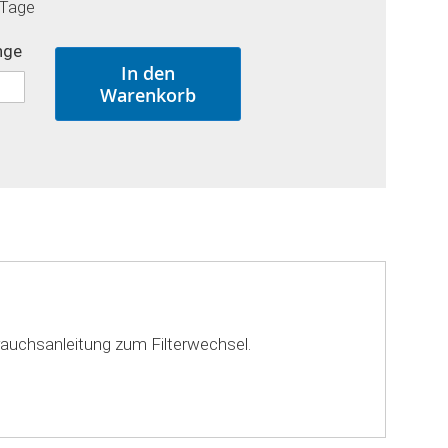
 Tage
nge
In den
Warenkorb
rauchsanleitung zum Filterwechsel.