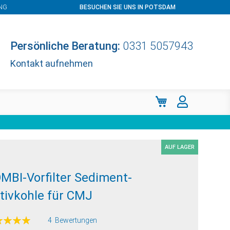
NG
BESUCHEN SIE UNS IN POTSDAM
Persönliche Beratung:
0331 5057943
Kontakt aufnehmen
Mein Warenkorb
AUF LAGER
MBI-Vorfilter Sediment-
tivkohle für CMJ
ertung:
4
Bewertungen
100
f