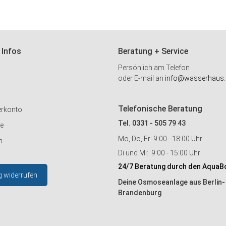
 Infos
Beratung + Service
Persönlich am Telefon
oder E-mail an
info@wasserhaus.
Telefonische Beratung
erkonto
Tel. 0331 - 505 79 43
ie
Mo, Do, Fr: 9:00 - 18:00 Uhr
n
Di und Mi: 9:00 - 15:00 Uhr
24/7 Beratung durch den AquaB
g widerrufen
Deine Osmoseanlage aus Berlin-
Brandenburg