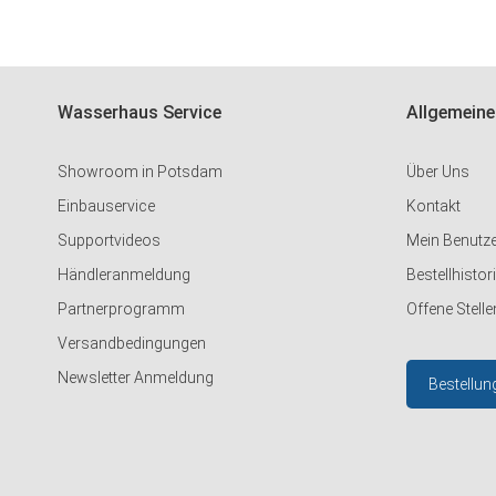
Wasserhaus Service
Allgemeine
Showroom in Potsdam
Über Uns
Einbauservice
Kontakt
Supportvideos
Mein Benutz
Händleranmeldung
Bestellhistor
Partnerprogramm
Offene Stelle
Versandbedingungen
Newsletter Anmeldung
Bestellun