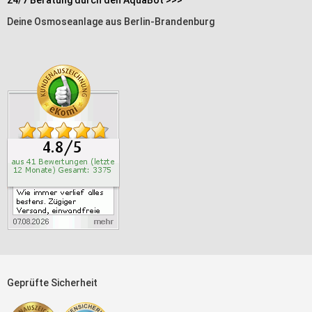
24/7 Beratung durch den AquaBot >>>
Deine Osmoseanlage aus Berlin-Brandenburg
Geprüfte Sicherheit