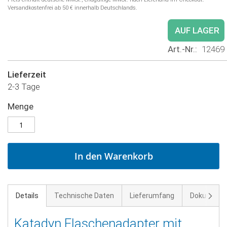
Versandkostenfrei ab 50 € innerhalb Deutschlands.
AUF LAGER
Art.-Nr.
12469
Lieferzeit
2-3 Tage
Menge
In den Warenkorb
Weite
Details
Technische Daten
Lieferumfang
Dokument
Katadyn Flaschenadapter mit