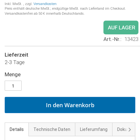
Inkl. MwSt.
,
zzgl.
Versandkosten
Preis enthält deutsche MwSt.; endgültige MwSt. nach Lieferland im Checkout.
Versandkostenfrei ab 50 € innerhalb Deutschlands.
AUF LAGER
Art.-Nr.
13423
Lieferzeit
2-3 Tage
Menge
In den Warenkorb
Weite
Details
Technische Daten
Lieferumfang
Dokument