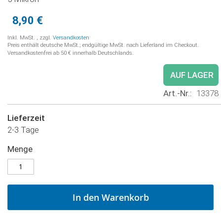
8,90 €
Inkl. MwSt.
,
zzgl.
Versandkosten
Preis enthält deutsche MwSt.; endgültige MwSt. nach Lieferland im Checkout.
Versandkostenfrei ab 50 € innerhalb Deutschlands.
AUF LAGER
Art.-Nr.
13378
Lieferzeit
2-3 Tage
Menge
In den Warenkorb