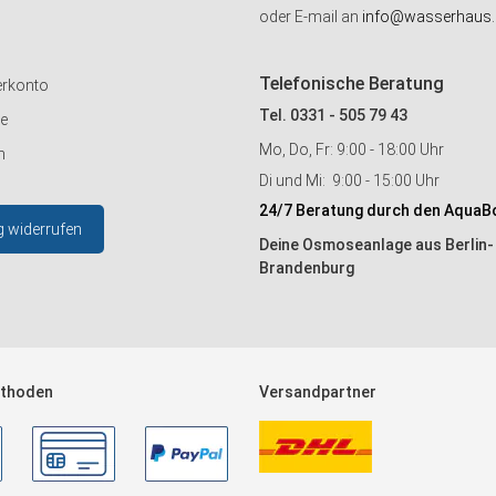
oder E-mail an
info@wasserhaus.
Telefonische Beratung
erkonto
Tel. 0331 - 505 79 43
ie
Mo, Do, Fr: 9:00 - 18:00 Uhr
n
Di und Mi: 9:00 - 15:00 Uhr
24/7 Beratung durch den AquaB
g widerrufen
Deine Osmoseanlage aus Berlin-
Brandenburg
thoden
Versandpartner