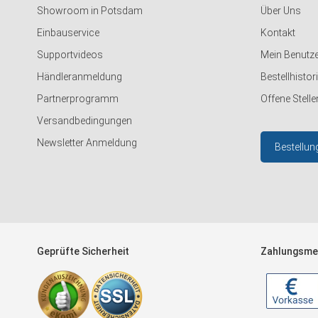
Showroom in Potsdam
Über Uns
Einbauservice
Kontakt
Supportvideos
Mein Benutz
Händleranmeldung
Bestellhistor
Partnerprogramm
Offene Stelle
Versandbedingungen
Newsletter Anmeldung
Bestellun
Geprüfte Sicherheit
Zahlungsme