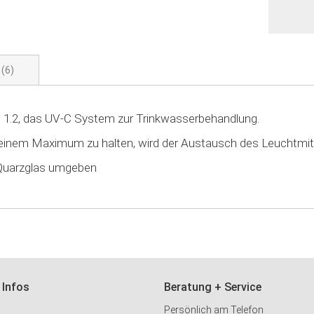
n
6
re 1.2, das UV-C System zur Trinkwasserbehandlung.
f einem Maximum zu halten, wird der Austausch des Leuchtmit
 Quarzglas umgeben
 Infos
Beratung + Service
Persönlich am Telefon