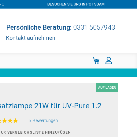
NG
BESUCHEN SIE UNS IN POTSDAM
Persönliche Beratung:
0331 5057943
Kontakt aufnehmen
Mein Warenkorb
AUF LAGER
satzlampe 21W für UV-Pure 1.2
ertung:
6
Bewertungen
100
f
ZUR VERGLEICHSLISTE HINZUFÜGEN