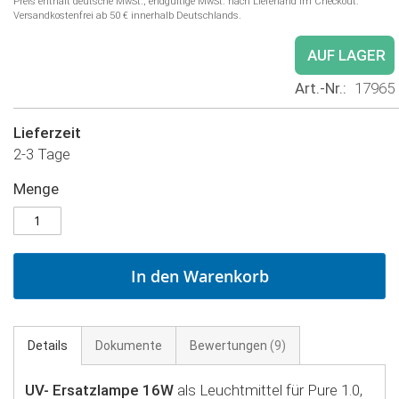
Preis enthält deutsche MwSt.; endgültige MwSt. nach Lieferland im Checkout.
Versandkostenfrei ab 50 € innerhalb Deutschlands.
AUF LAGER
Art.-Nr.
17965
Lieferzeit
2-3 Tage
Menge
In den Warenkorb
Details
Dokumente
Bewertungen
9
UV- Ersatzlampe 16W
als Leuchtmittel für Pure 1.0,