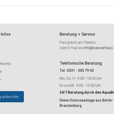
 Infos
Beratung + Service
Persönlich am Telefon
oder E-mail an
info@wasserhaus.
Telefonische Beratung
erkonto
Tel. 0331 - 505 79 43
ie
Mo, Do, Fr: 9:00 - 18:00 Uhr
n
Di und Mi: 9:00 - 15:00 Uhr
24/7 Beratung durch den AquaB
g widerrufen
Deine Osmoseanlage aus Berlin-
Brandenburg