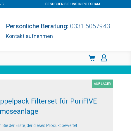
NG
BESUCHEN SIE UNS IN POTSDAM
Persönliche Beratung:
0331 5057943
Kontakt aufnehmen
Mein Warenkorb
AUF LAGER
ppelpack Filterset für PuriFIVE
moseanlage
n Sie der Erste, der dieses Produkt bewertet