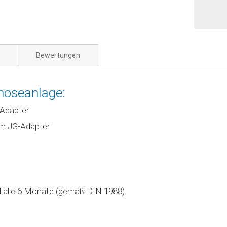
Bewertungen
smoseanlage:
G-Adapter
tem JG-Adapter
l alle 6 Monate (gemäß DIN 1988).