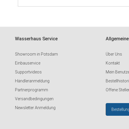
Wasserhaus Service
Allgemeine
Showroom in Potsdam
Über Uns
Einbauservice
Kontakt
Supportvideos
Mein Benutz
Händleranmeldung
Bestellhistor
Partnerprogramm
Offene Stelle
Versandbedingungen
Newsletter Anmeldung
Bestellun