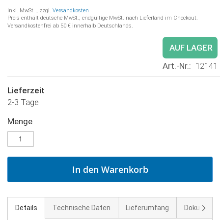
Inkl. MwSt.
,
zzgl.
Versandkosten
Preis enthält deutsche MwSt.; endgültige MwSt. nach Lieferland im Checkout.
Versandkostenfrei ab 50 € innerhalb Deutschlands.
AUF LAGER
Art.-Nr.
12141
Lieferzeit
2-3 Tage
Menge
In den Warenkorb
Weite
Details
Technische Daten
Lieferumfang
Dokument