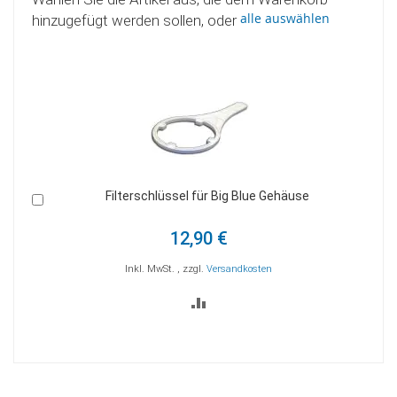
alle auswählen
hinzugefügt werden sollen, oder
Filterschlüssel für Big Blue Gehäuse
In
den
Warenkorb
12,90 €
Inkl. MwSt.
,
zzgl.
Versandkosten
ZUR
VERGLEICHSLISTE
HINZUFÜGEN