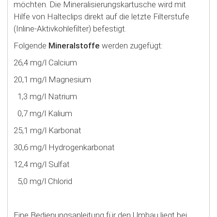
möchten. Die Mineralisierungskartusche wird mit
Hilfe von Halteclips direkt auf die letzte Filterstufe
(Inline-Aktivkohlefilter) befestigt.
Folgende
Mineralstoffe
werden zugefügt:
26,4 mg/l Calcium
20,1 mg/l Magnesium
1,3 mg/l Natrium
0,7 mg/l Kalium
25,1 mg/l Karbonat
30,6 mg/l Hydrogenkarbonat
12,4 mg/l Sulfat
5,0 mg/l Chlorid
Eine Bedienungsanleitung für den Umbau liegt bei.