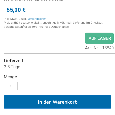
65,00 €
Inkl. MwSt.
,
zzgl.
Versandkosten
Preis enthält deutsche MwSt.; endgültige MwSt. nach Lieferland im Checkout.
Versandkostenfrei ab 50 € innerhalb Deutschlands.
AUF LAGER
Art.-Nr.
13840
Lieferzeit
2-3 Tage
Menge
In den Warenkorb