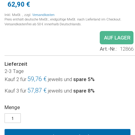
62,90 €
Inkl. MwSt.
,
zzgl.
Versandkosten
Preis enthält deutsche MwSt.; endgültige MwSt. nach Lieferland im Checkout.
Versandkostenfrei ab 50 € innerhalb Deutschlands.
AUF LAGER
Art.-Nr.
12866
Lieferzeit
2-3 Tage
59,76 €
Kauf 2 für
jeweils und
spare
5
%
57,87 €
Kauf 3 für
jeweils und
spare
8
%
Menge