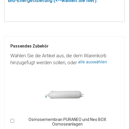
Bio-Energetisierung (<--wählen Sie hier).
Passendes Zubehör
Wählen Sie die Artikel aus, die dem Warenkorb
alle auswählen
hinzugefügt werden sollen, oder
OX
Platinumwasser-Energetisierungsfilter Inline
In
den