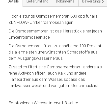
Weite
Details
Lieferumfang
Dokumente
Bewertungen
2
Hochleistungs-Osmosemembran 800 gpd für alle
ZENFLOW- Umkehrosmoseanlagen
Die Osmosemembran ist das Herzstück einer jeden
Umkehrosmoseanlage.
Die Osmosembran filtert zu annähernd 100 Prozent
die allermeisten unerwünschten Schadstoffe aus
dem Ausgangswasser heraus.
Zusätzlich filtert eine Osmosemembran - anders als
reine Aktivkohlefilter - auch Kalk und andere
Härtebildner aus dem Wasser, sodass das
Trinkwasser weich und von gutem Geschmack ist.
Empfohlenes Wechselintervall: 3 Jahre