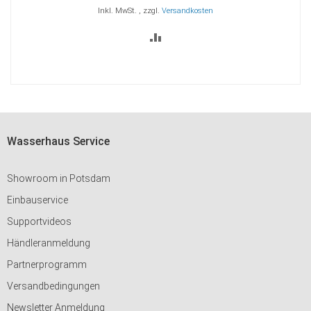
Inkl. MwSt.
,
zzgl.
Versandkosten
ZUR
VERGLEICHSLISTE
HINZUFÜGEN
Wasserhaus Service
Showroom in Potsdam
Einbauservice
Supportvideos
Händleranmeldung
Partnerprogramm
Versandbedingungen
Newsletter Anmeldung