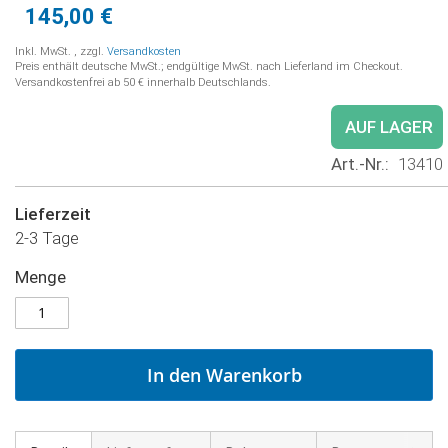
145,00 €
Inkl. MwSt.
,
zzgl.
Versandkosten
Preis enthält deutsche MwSt.; endgültige MwSt. nach Lieferland im Checkout.
Versandkostenfrei ab 50 € innerhalb Deutschlands.
AUF LAGER
Art.-Nr.
13410
Lieferzeit
2-3 Tage
Menge
In den Warenkorb