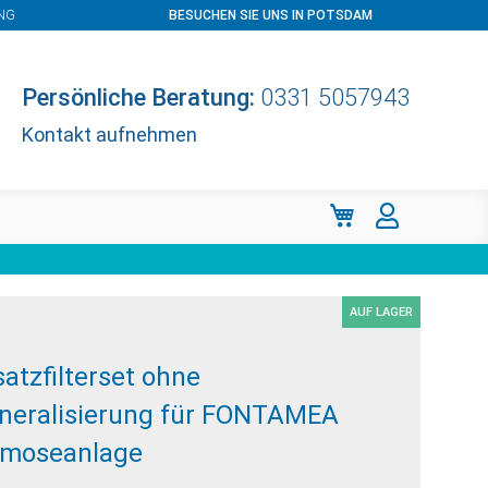
NG
BESUCHEN SIE UNS IN POTSDAM
Persönliche Beratung:
0331 5057943
Kontakt aufnehmen
Mein Warenkorb
AUF LAGER
satzfilterset ohne
neralisierung für FONTAMEA
moseanlage