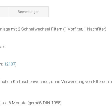
Bewertungen
e mit 2 Schnellwechsel-Filtern (1 Vorfilter, 1 Nachfilter)
ale.
nr.
12107
)
infachen Kartuschenwechsel, ohne Verwendung von Filterschlü
l alle 6 Monate (gemäß DIN 1988).