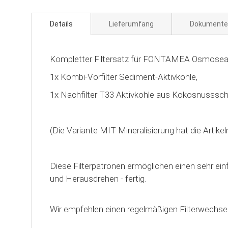
Details
Lieferumfang
Dokumente
Kompletter Filtersatz für FONTAMEA Osmoseanlag
1x Kombi-Vorfilter Sediment-Aktivkohle,
1x Nachfilter T33 Aktivkohle aus Kokosnusssch
(Die Variante MIT Mineralisierung hat die Artikel
Diese Filterpatronen ermöglichen einen sehr e
und Herausdrehen - fertig.
Wir empfehlen einen regelmäßigen Filterwechse