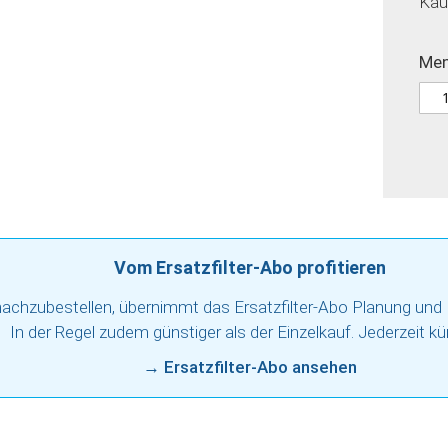
Kau
Me
Vom Ersatzfilter-Abo profitieren
 nachzubestellen, übernimmt das Ersatzfilter-Abo Planung und 
In der Regel zudem günstiger als der Einzelkauf. Jederzeit kü
→
Ersatzfilter-Abo ansehen