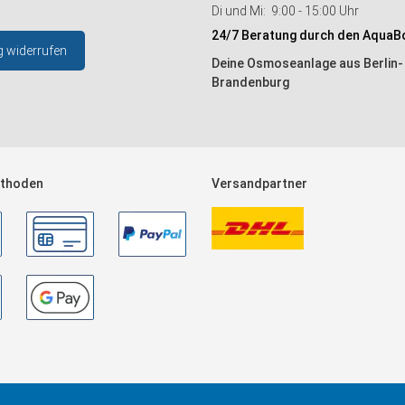
Di und Mi: 9:00 - 15:00 Uhr
24/7 Beratung durch den AquaB
g widerrufen
Deine Osmoseanlage aus Berlin-
Brandenburg
thoden
Versandpartner