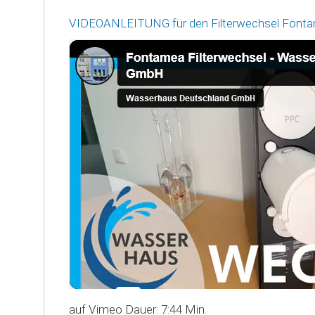
VIDEOANLEITUNG für den Filterwechsel Font
auf Vimeo Dauer: 7:44 Min.