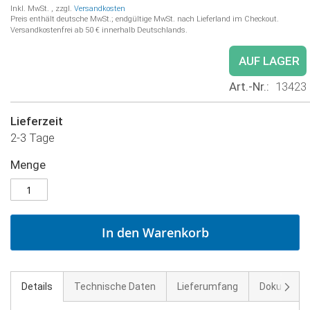
Inkl. MwSt.
,
zzgl.
Versandkosten
Preis enthält deutsche MwSt.; endgültige MwSt. nach Lieferland im Checkout.
Versandkostenfrei ab 50 € innerhalb Deutschlands.
AUF LAGER
Art.-Nr.
13423
Lieferzeit
2-3 Tage
Menge
In den Warenkorb
Weite
Details
Technische Daten
Lieferumfang
Dokument