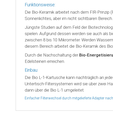
Funktionsweise:
Die Bio-Keramik arbeitet nach dem FIR-Prinzip (FI
Sonnenlichtes, aber im nicht sichtbaren Bereich.
Jüngste Studien auf dem Feld der Biotechnolog
spielen. Aufgrund dessen werden sie auch als b
zwischen 8 bis 10 Mikrometer. Werden Wasserm
diesem Bereich arbeitet die Bio-Keramik des Bio
Durch die Nachschaltung der
Bio-Energetisier
Edelsteinen erreichen.
Einbau:
Die Bio L-1-Kartusche kann nachträglich an je
Untertisch-Filtersystemen wird sie über zwei 
dann über die Bio L-1 umgeleitet.
Einfacher Filterwechsel durch mitgelieferte Adapter nach