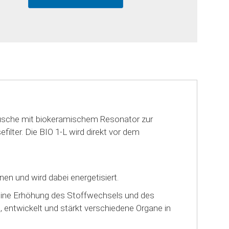
rtusche mit biokeramischem Resonator zur
ter. Die BIO 1-L wird direkt vor dem
n und wird dabei energetisiert.
eine Erhöhung des Stoffwechsels und des
t, entwickelt und stärkt verschiedene Organe in