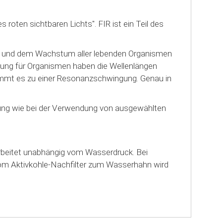
 roten sichtbaren Lichts". FIR ist ein Teil des
ung und dem Wachstum aller lebenden Organismen
tung für Organismen haben die Wellenlängen
ommt es zu einer Resonanzschwingung. Genau in
bung wie bei der Verwendung von ausgewählten
rbeitet unabhängig vom Wasserdruck. Bei
om Aktivkohle-Nachfilter zum Wasserhahn wird