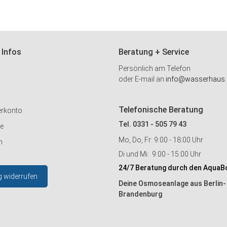
 Infos
Beratung + Service
Persönlich am Telefon
oder E-mail an
info@wasserhaus.
Telefonische Beratung
erkonto
Tel. 0331 - 505 79 43
ie
Mo, Do, Fr: 9:00 - 18:00 Uhr
n
Di und Mi: 9:00 - 15:00 Uhr
24/7 Beratung durch den AquaB
g widerrufen
Deine Osmoseanlage aus Berlin-
Brandenburg