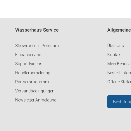
Wasserhaus Service
Allgemeine
Showroom in Potsdam
Über Uns
Einbauservice
Kontakt
Supportvideos
Mein Benutz
Händleranmeldung
Bestellhistor
Partnerprogramm
Offene Stelle
Versandbedingungen
Newsletter Anmeldung
Bestellun