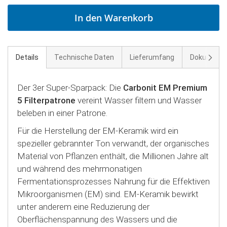
In den Warenkorb
Weite
Details
Technische Daten
Lieferumfang
Dokument
Der 3er Super-Sparpack: Die
Carbonit EM Premium
5 Filterpatrone
vereint Wasser filtern und Wasser
beleben in einer Patrone.
Für die Herstellung der EM-Keramik wird ein
spezieller gebrannter Ton verwandt, der organisches
Material von Pflanzen enthält, die Millionen Jahre alt
und während des mehrmonatigen
Fermentationsprozesses Nahrung für die Effektiven
Mikroorganismen (EM) sind. EM-Keramik bewirkt
unter anderem eine Reduzierung der
Oberflächenspannung des Wassers und die