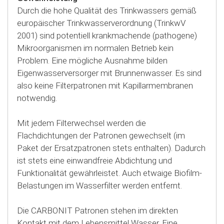
Durch die hohe Qualität des Trinkwassers gemäß
europäischer Trinkwasserverordnung (TrinkwV
2001) sind potentiell krankmachende (pathogene)
Mikroorganismen im normalen Betrieb kein
Problem. Eine mögliche Ausnahme bilden
Eigenwasserversorger mit Brunnenwasser. Es sind
also keine Filterpatronen mit Kapillarmembranen
notwendig.
Mit jedem Filterwechsel werden die
Flachdichtungen der Patronen gewechselt (im
Paket der Ersatzpatronen stets enthalten). Dadurch
ist stets eine einwandfreie Abdichtung und
Funktionalität gewährleistet. Auch etwaige Biofilm-
Belastungen im Wasserfilter werden entfernt.
Die CARBONIT Patronen stehen im direkten
Kontakt mit dem Lebensmittel Wasser. Eine