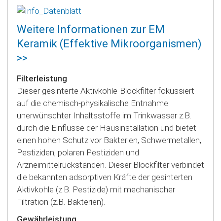
Weitere Informationen zur EM
Keramik (Effektive Mikroorganismen)
>>
Filterleistung
Dieser gesinterte Aktivkohle-Blockfilter fokussiert
auf die chemisch-physikalische Entnahme
unerwünschter Inhaltsstoffe im Trinkwasser z.B.
durch die Einflüsse der Hausinstallation und bietet
einen hohen Schutz vor Bakterien, Schwermetallen,
Pestiziden, polaren Pestiziden und
Arzneimittelrückständen. Dieser Blockfilter verbindet
die bekannten adsorptiven Kräfte der gesinterten
Aktivkohle (z.B. Pestizide) mit mechanischer
Filtration (z.B. Bakterien).
Gewährleistung