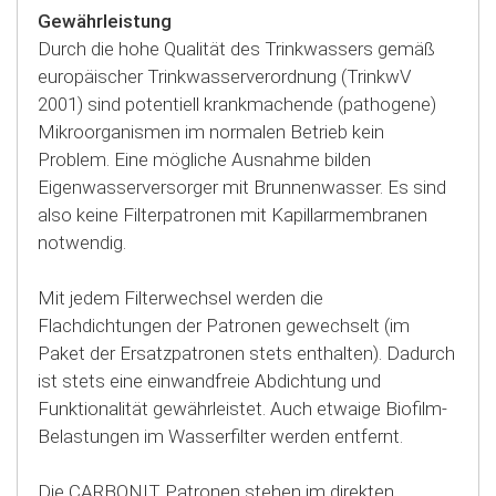
Gewährleistung
Durch die hohe Qualität des Trinkwassers gemäß
europäischer Trinkwasserverordnung (TrinkwV
2001) sind potentiell krankmachende (pathogene)
Mikroorganismen im normalen Betrieb kein
Problem. Eine mögliche Ausnahme bilden
Eigenwasserversorger mit Brunnenwasser. Es sind
also keine Filterpatronen mit Kapillarmembranen
notwendig.
Mit jedem Filterwechsel werden die
Flachdichtungen der Patronen gewechselt (im
Paket der Ersatzpatronen stets enthalten). Dadurch
ist stets eine einwandfreie Abdichtung und
Funktionalität gewährleistet. Auch etwaige Biofilm-
Belastungen im Wasserfilter werden entfernt.
Die CARBONIT Patronen stehen im direkten