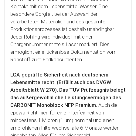
Kontakt mit dem Lebensmittel Wasser. Eine
besondere Sorgfalt bei der Auswahl der
verarbeiteten Materialien und des gesamte
Produktionsprozesses ist deshalb unabdingbar.
Jeder Rohling wird individuell mit einer
Chargennummer mittels Laser markiert. Dies
ermöglicht eine lückenlose Dokumentation vom
Rohstoff zum Endkonsumenten.
LGA-geprüfte Sicherheit nach deutschem
Lebensmittelrecht. (Erfüllt auch das DVGW
Arbeitsblatt W 270). Das TÜV Prüfzeugnis belegt
das außergewöhnliche Leistungsvermögen des
CARBONIT Monoblock NFP Premium.
Auch die
epdwa Richtlinien für eine Filterfeinheit von
mindestens 1 Micron (1 µm) nominal und einen
empfohlenen Filterwechsel alle 6 Monate werden
eingehalten. Alles für Ihre Sicherheit!