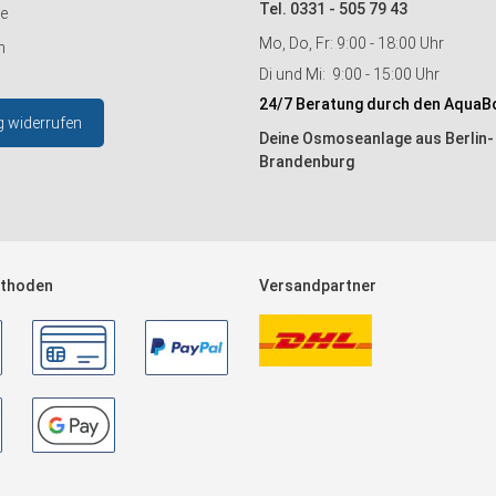
Tel. 0331 - 505 79 43
ie
Mo, Do, Fr: 9:00 - 18:00 Uhr
n
Di und Mi: 9:00 - 15:00 Uhr
24/7 Beratung durch den AquaB
g widerrufen
Deine Osmoseanlage aus Berlin-
Brandenburg
thoden
Versandpartner