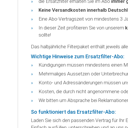
die Ersatzfilter erhalten Sie im Abo
immer g
Keine Versandkosten innerhalb Deutsch
Eine Abo-Vertragszeit von mindestens 3 Jah
In dieser Zeit profitieren Sie von unserem
k
sollte!
Das halbjährliche Filterpaket enthält jeweils al
Wichtige Hinweise zum Ersatzfilter-Abo:
Kündigungen müssen mindestens einen Mona
Mehrmaliges Aussetzen oder Unterbrechung
Konto- und Adressänderungen müssen uns 
Kosten, die durch nicht angenommene oder
Wir bitten um Absprache bei Reklamatione
So funktioniert das Ersatzfilter-Abo:
Laden Sie sich den passenden Vertrag für Ihr E
Einfach ausfüllen, unterschreiben und an uns p