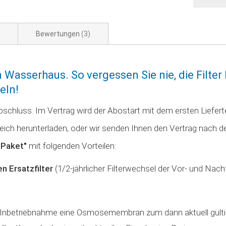
Bewertungen
3
on Wasserhaus. So vergessen Sie nie, die Filt
eln!
hluss. Im Vertrag wird der Abostart mit dem ersten Lieferte
h herunterladen, oder wir senden Ihnen den Vertrag nach der 
-Paket"
mit folgenden Vorteilen:
en Ersatzfilter
(1/2-jährlicher Filterwechsel der Vor- und Nachfi
ab Inbetriebnahme eine Osmosemembran zum dann aktuell gülti