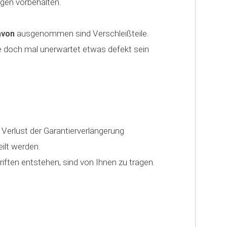
ngen vorbehalten.
avon
ausgenommen sind Verschleißteile.
ge doch mal unerwartet etwas defekt sein
erlust der Garantierverlängerung
ilt werden.
ten entstehen, sind von Ihnen zu tragen.