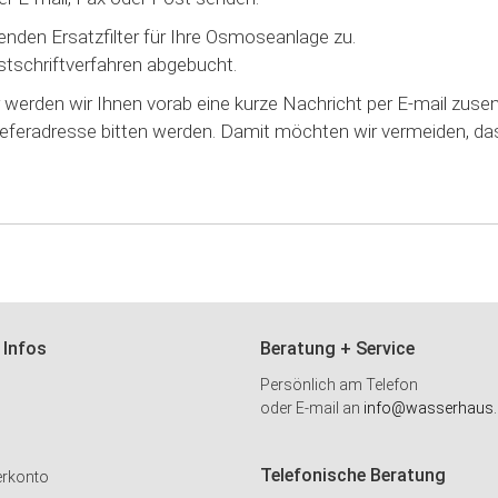
enden Ersatzfilter für Ihre Osmoseanlage zu.
tschriftverfahren abgebucht.
r werden wir Ihnen vorab eine kurze Nachricht per E-mail zusen
eferadresse bitten werden. Damit möchten wir vermeiden, das
 Infos
Beratung + Service
Persönlich am Telefon
oder E-mail an
info@wasserhaus.
Telefonische Beratung
erkonto