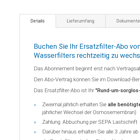
Details
Lieferumfang
Dokumente
Buchen Sie Ihr Ersatzfilter-Abo v
Wasserfilters rechtzeitig zu wechs
Das Abonnement beginnt erst nach Vertragsabsc
Den Abo-Vertrag können Sie im Download-Bereic
Das Ersatzfilter-Abo ist Ihr
"Rund-um-sorglos
Zweimal jährlich erhalten Sie
alle benötigt
jährlicher Wechsel der Osmosemembran)
Zahlung: Abbuchung per SEPA Lastschrift
Darüber hinaus erhalten Sie alle 3 Jahre 