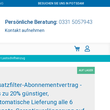
NG
BESUCHEN SIE UNS IN POTSDAM
Persönliche Beratung:
0331 5057943
Kontakt aufnehmen
Mein Warenkorb
r Lastschrifteinzug
AUF LAGER
satzfilter-Abonnementvertrag -
s zu 20% günstiger,
tomatische Lieferung alle 6