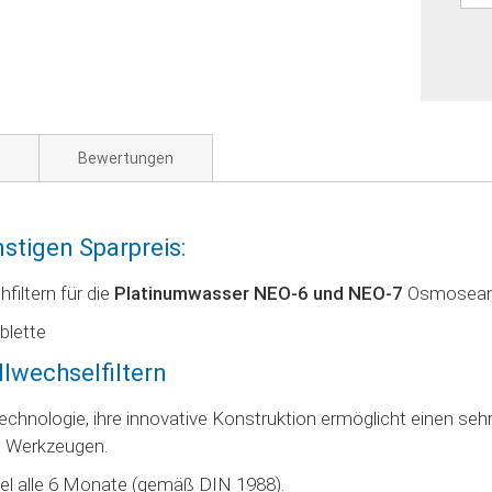
Bewertungen
stigen Sparpreis:
filtern für die
Platinumwasser NEO-6 und NEO-7
Osmosean
ablette
llwechselfiltern
Technologie, ihre innovative Konstruktion ermöglicht einen s
n Werkzeugen.
el alle 6 Monate (gemäß DIN 1988).