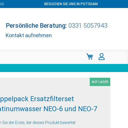
NG
BESUCHEN SIE UNS IN POTSDAM
Persönliche Beratung:
0331 5057943
Kontakt aufnehmen
Mein Warenkorb
AUF LAGER
ppelpack Ersatzfilterset
atinumwasser NEO-6 und NEO-7
n Sie der Erste, der dieses Produkt bewertet