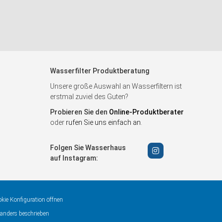
Wasserfilter Produktberatung
Unsere große Auswahl an Wasserfiltern ist
erstmal zuviel des Guten?
Probieren Sie den
Online-Produktberater
oder
rufen Sie uns einfach an
.
Folgen Sie Wasserhaus
auf Instagram:
kie Konfiguration öffnen
anders beschrieben