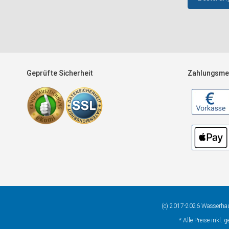
Geprüfte Sicherheit
Zahlungsme
(c) 2017-2026 Wasserh
* Alle Preise inkl. 