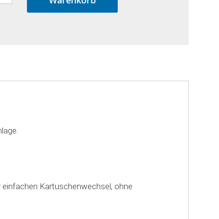
lage.
ehr einfachen Kartuschenwechsel, ohne