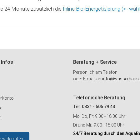
e 24 Monate zusätzlich die
Inline Bio-Energetisierung (<--wähle
 Infos
Beratung + Service
Persönlich am Telefon
oder E-mail an
info@wasserhaus.
Telefonische Beratung
erkonto
Tel. 0331 - 505 79 43
ie
Mo, Do, Fr: 9:00 - 18:00 Uhr
n
Di und Mi: 9:00 - 15:00 Uhr
24/7 Beratung durch den AquaB
g widerrufen