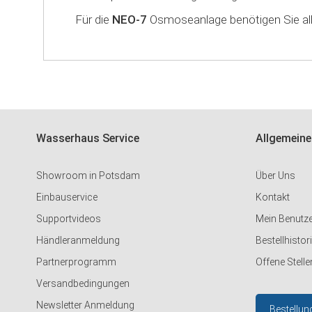
Für die
NEO-7
Osmoseanlage benötigen Sie all
Wasserhaus Service
Allgemeine
Showroom in Potsdam
Über Uns
Einbauservice
Kontakt
Supportvideos
Mein Benutz
Händleranmeldung
Bestellhistor
Partnerprogramm
Offene Stelle
Versandbedingungen
Newsletter Anmeldung
Bestellun