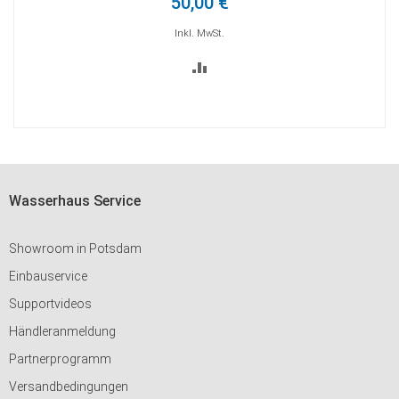
100,00 €
Inkl. MwSt.
ZUR
VERGLEICHSLISTE
HINZUFÜGEN
Wasserhaus Service
Showroom in Potsdam
Einbauservice
Supportvideos
Händleranmeldung
Partnerprogramm
Versandbedingungen