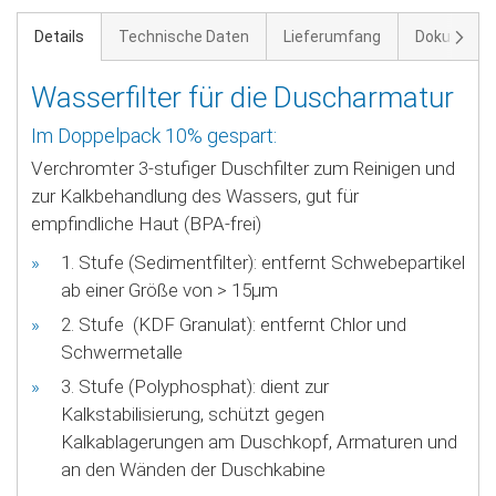
Weite
Details
Technische Daten
Lieferumfang
Dokument
Wasserfilter für die Duscharmatur
Im Doppelpack 10% gespart:
Verchromter 3-stufiger Duschfilter zum Reinigen und
zur Kalkbehandlung des Wassers, gut für
empfindliche Haut (BPA-frei)
1. Stufe (Sedimentfilter): entfernt Schwebepartikel
ab einer Größe von > 15µm
2. Stufe (KDF Granulat): entfernt Chlor und
Schwermetalle
3. Stufe (Polyphosphat): dient zur
Kalkstabilisierung, schützt gegen
Kalkablagerungen am Duschkopf, Armaturen und
an den Wänden der Duschkabine