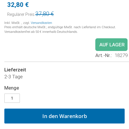
32,80 €
Sonderpreis
37,80 €
Regulärer Preis
Inkl. MwSt.
,
zzgl.
Versandkosten
Preis enthält deutsche MwSt.; endgültige MwSt. nach Lieferland im Checkout.
Versandkostenfrei ab 50 € innerhalb Deutschlands.
AUF LAGER
Art.-Nr.
18279
Lieferzeit
2-3 Tage
Menge
In den Warenkorb