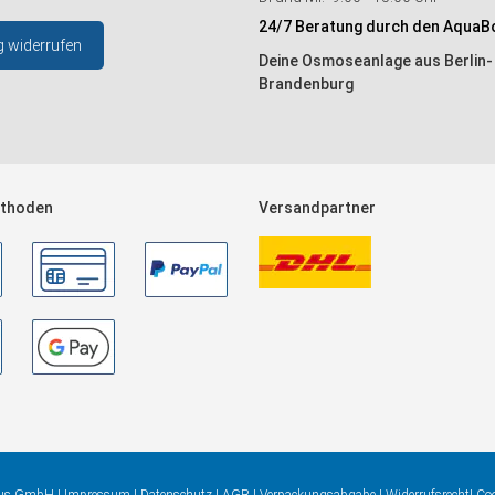
24/7 Beratung durch den AquaB
g widerrufen
Deine Osmoseanlage aus Berlin-
Brandenburg
thoden
Versandpartner