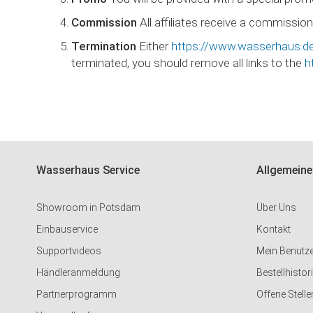
Commission
All affiliates receive a commission 
Termination
Either
https://www.wasserhaus.d
terminated, you should remove all links to the
h
Wasserhaus Service
Allgemeine
Showroom in Potsdam
Über Uns
Einbauservice
Kontakt
Supportvideos
Mein Benutz
Händleranmeldung
Bestellhistor
Partnerprogramm
Offene Stelle