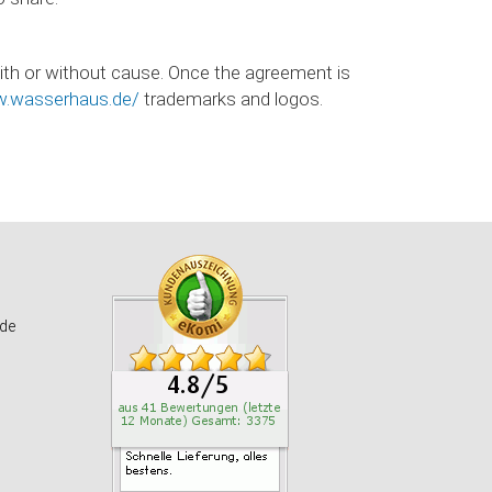
with or without cause. Once the agreement is
w.wasserhaus.de/
trademarks and logos.
de