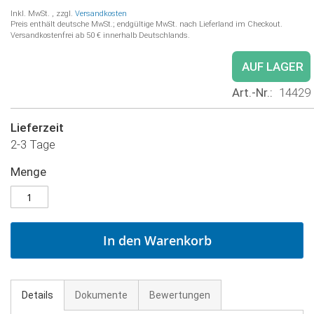
Inkl. MwSt.
,
zzgl.
Versandkosten
Preis enthält deutsche MwSt.; endgültige MwSt. nach Lieferland im Checkout.
Versandkostenfrei ab 50 € innerhalb Deutschlands.
AUF LAGER
Art.-Nr.
14429
Lieferzeit
2-3 Tage
Menge
In den Warenkorb
Details
Dokumente
Bewertungen