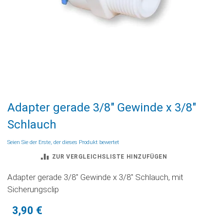
Zum
Adapter gerade 3/8" Gewinde x 3/8"
Anfang
der
Schlauch
Bildgalerie
springen
Seien Sie der Erste, der dieses Produkt bewertet
ZUR VERGLEICHSLISTE HINZUFÜGEN
Adapter gerade 3/8" Gewinde x 3/8" Schlauch, mit
Sicherungsclip
3,90 €