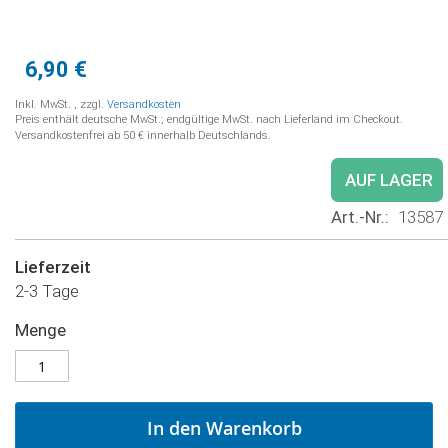
6,90 €
Inkl. MwSt.
,
zzgl.
Versandkosten
Preis enthält deutsche MwSt.; endgültige MwSt. nach Lieferland im Checkout.
Versandkostenfrei ab 50 € innerhalb Deutschlands.
AUF LAGER
Art.-Nr.
13587
Lieferzeit
2-3 Tage
Menge
In den Warenkorb