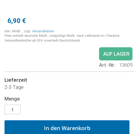
6,90 €
Inkl. MwSt.
,
zzgl.
Versandkosten
Preis enthält deutsche MwSt.; endgültige MwSt. nach Lieferland im Checkout.
Versandkostenfrei ab 50 € innerhalb Deutschlands.
AUF LAGER
Art.-Nr.
13609
Lieferzeit
2-3 Tage
Menge
In den Warenkorb