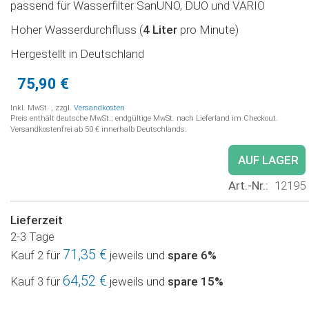
passend für Wasserfilter SanUNO, DUO und VARIO
Hoher Wasserdurchfluss (
4 Liter
pro Minute)
Hergestellt in Deutschland
75,90 €
Inkl. MwSt.
,
zzgl.
Versandkosten
Preis enthält deutsche MwSt.; endgültige MwSt. nach Lieferland im Checkout.
Versandkostenfrei ab 50 € innerhalb Deutschlands.
AUF LAGER
Art.-Nr.
12195
Lieferzeit
2-3 Tage
71,35 €
Kauf 2 für
jeweils und
spare
6
%
64,52 €
Kauf 3 für
jeweils und
spare
15
%