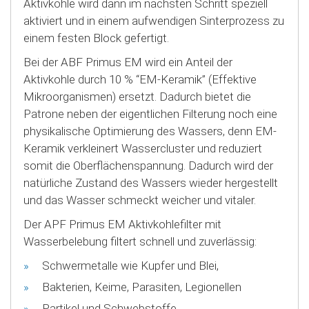
Aktivkohle wird dann im nächsten Schritt speziell
aktiviert und in einem aufwendigen Sinterprozess zu
einem festen Block gefertigt.
Bei der ABF Primus EM wird ein Anteil der
Aktivkohle durch 10 % “EM-Keramik” (Effektive
Mikroorganismen) ersetzt. Dadurch bietet die
Patrone neben der eigentlichen Filterung noch eine
physikalische Optimierung des Wassers, denn EM-
Keramik verkleinert Wassercluster und reduziert
somit die Oberflächenspannung. Dadurch wird der
natürliche Zustand des Wassers wieder hergestellt
und das Wasser schmeckt weicher und vitaler.
Der APF Primus EM Aktivkohlefilter mit
Wasserbelebung filtert schnell und zuverlässig:
Schwermetalle wie Kupfer und Blei,
Bakterien, Keime, Parasiten, Legionellen
Partikel und Schwebstoffe