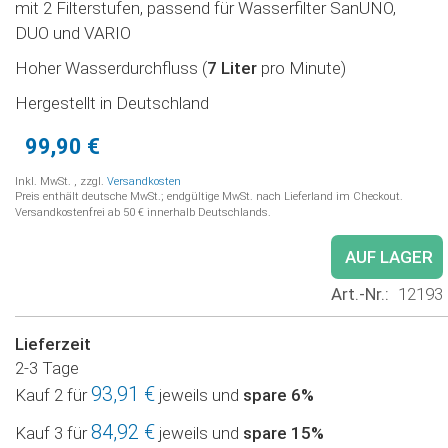
mit 2 Filterstufen, passend für Wasserfilter SanUNO,
DUO und VARIO
Hoher Wasserdurchfluss (
7 Liter
pro Minute)
Hergestellt in Deutschland
99,90 €
Inkl. MwSt.
,
zzgl.
Versandkosten
Preis enthält deutsche MwSt.; endgültige MwSt. nach Lieferland im Checkout.
Versandkostenfrei ab 50 € innerhalb Deutschlands.
AUF LAGER
Art.-Nr.
12193
Lieferzeit
2-3 Tage
93,91 €
Kauf 2 für
jeweils und
spare
6
%
84,92 €
Kauf 3 für
jeweils und
spare
15
%