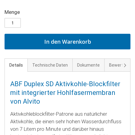
Menge
In den Warenkorb
Weite
Details
Technische Daten
Dokumente
Bewertunge
ABF Duplex SD Aktivkohle-Blockfilter
mit integrierter Hohlfasermembran
von Alvito
Aktivkohleblockfilter-Patrone aus natürlicher
Aktivkohle, die einen sehr hohen Wasserdurchfluss
von 7 Litern pro Minute und darüber hinaus