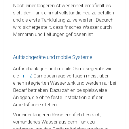
Nach einer längeren Abwesenheit empfiehlt es
sich, den Tank einmal vollständig neu zu befüllen
und die erste Tankfüllung zu verwerfen. Dadurch
wird sichergestellt, dass frisches Wasser durch
Membran und Leitungen geflossen ist.
Auftischgeräte und mobile Systeme
Auftischanlagen und mobile Osmosegeräte wie
die
Fri.TZ
Osmoseanlage verfügen meist über
einen integrierten Wassertank und werden nur bei
Bedarf betrieben. Dazu zählen beispielsweise
Anlagen, die ohne feste Installation auf der
Arbeitsfläche stehen.
Vor einer längeren Reise empfiehlt es sich,
vorhandenes Wasser aus dem Tank zu
entfernen und das Gerät möglichst trocken zu