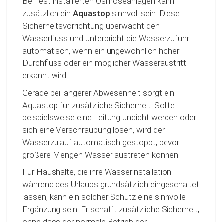
Bei fest installierten Osmoseanlagen kann
zusätzlich ein
Aquastop
sinnvoll sein. Diese
Sicherheitsvorrichtung überwacht den
Wasserfluss und unterbricht die Wasserzufuhr
automatisch, wenn ein ungewöhnlich hoher
Durchfluss oder ein möglicher Wasseraustritt
erkannt wird.
Gerade bei längerer Abwesenheit sorgt ein
Aquastop für zusätzliche Sicherheit. Sollte
beispielsweise eine Leitung undicht werden oder
sich eine Verschraubung lösen, wird der
Wasserzulauf automatisch gestoppt, bevor
größere Mengen Wasser austreten können.
Für Haushalte, die ihre Wasserinstallation
während des Urlaubs grundsätzlich eingeschaltet
lassen, kann ein solcher Schutz eine sinnvolle
Ergänzung sein. Er schafft zusätzliche Sicherheit,
ohne dass der normale Betrieb der