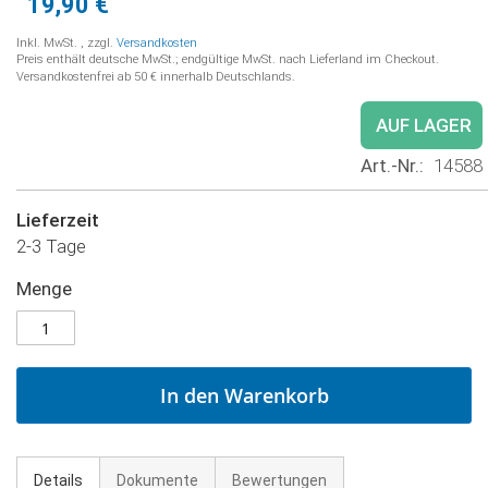
19,90 €
Inkl. MwSt.
,
zzgl.
Versandkosten
Preis enthält deutsche MwSt.; endgültige MwSt. nach Lieferland im Checkout.
Versandkostenfrei ab 50 € innerhalb Deutschlands.
AUF LAGER
Art.-Nr.
14588
Lieferzeit
2-3 Tage
Menge
In den Warenkorb
Details
Dokumente
Bewertungen