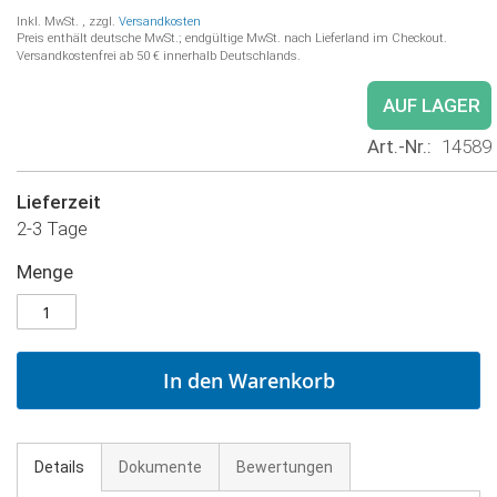
Inkl. MwSt.
,
zzgl.
Versandkosten
Preis enthält deutsche MwSt.; endgültige MwSt. nach Lieferland im Checkout.
Versandkostenfrei ab 50 € innerhalb Deutschlands.
AUF LAGER
Art.-Nr.
14589
Lieferzeit
2-3 Tage
Menge
In den Warenkorb
Details
Dokumente
Bewertungen