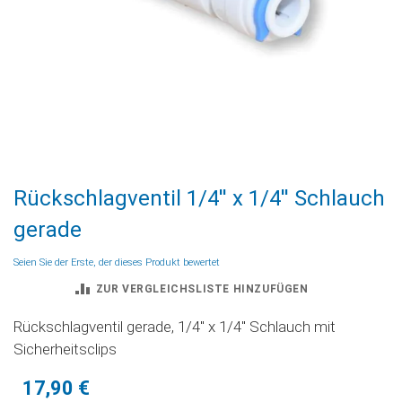
Zum
Rückschlagventil 1/4'' x 1/4'' Schlauch
Anfang
der
gerade
Bildgalerie
springen
Seien Sie der Erste, der dieses Produkt bewertet
ZUR VERGLEICHSLISTE HINZUFÜGEN
Rückschlagventil gerade, 1/4'' x 1/4'' Schlauch mit
Sicherheitsclips
17,90 €