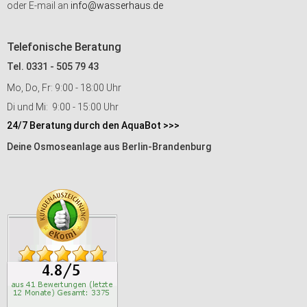
oder E-mail an
info@wasserhaus.de
Telefonische Beratung
Tel. 0331 - 505 79 43
Mo, Do, Fr: 9:00 - 18:00 Uhr
Di und Mi: 9:00 - 15:00 Uhr
24/7 Beratung durch den AquaBot >>>
Deine Osmoseanlage aus Berlin-Brandenburg