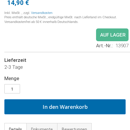
14,90 €
Inkl. MwSt.
,
zzgl.
Versandkosten
Preis enthält deutsche MwSt.; endgültige MwSt. nach Lieferland im Checkout.
Versandkostenfrei ab 50 € innerhalb Deutschlands.
AUF LAGER
Art.-Nr.
13907
Lieferzeit
2-3 Tage
Menge
In den Warenkorb
Details
Dokumente
Bewertungen