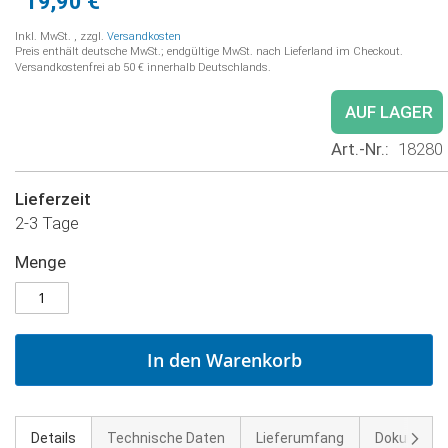
19,90 €
Inkl. MwSt.
,
zzgl.
Versandkosten
Preis enthält deutsche MwSt.; endgültige MwSt. nach Lieferland im Checkout.
Versandkostenfrei ab 50 € innerhalb Deutschlands.
AUF LAGER
Art.-Nr.
18280
Lieferzeit
2-3 Tage
Menge
In den Warenkorb
Weite
Details
Technische Daten
Lieferumfang
Dokument