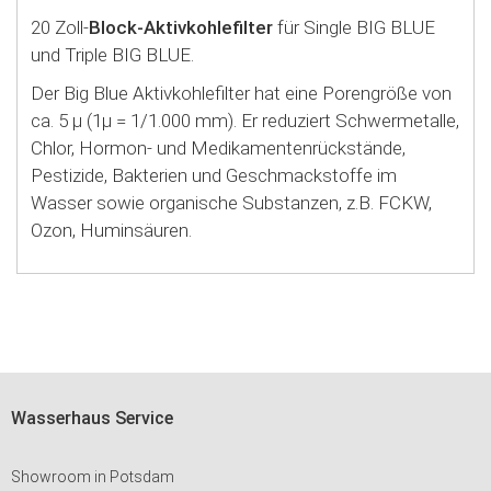
20 Zoll-
Block-Aktivkohlefilter
für Single BIG BLUE
und Triple BIG BLUE.
Der Big Blue Aktivkohlefilter hat eine Porengröße von
ca. 5 µ (1µ = 1/1.000 mm). Er reduziert Schwermetalle,
Chlor, Hormon- und Medikamentenrückstände,
Pestizide, Bakterien und Geschmackstoffe im
Wasser sowie organische Substanzen, z.B. FCKW,
Ozon, Huminsäuren.
Wasserhaus Service
Showroom in Potsdam