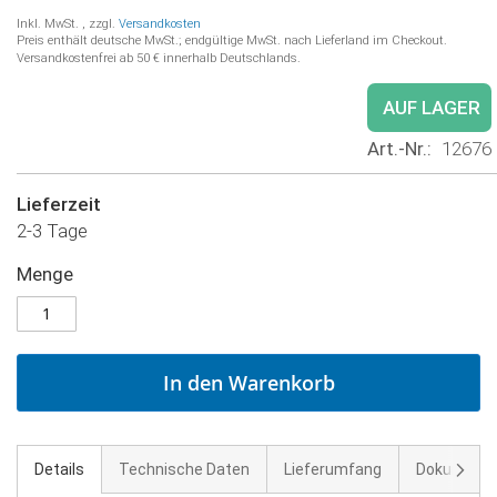
Inkl. MwSt.
,
zzgl.
Versandkosten
Preis enthält deutsche MwSt.; endgültige MwSt. nach Lieferland im Checkout.
Versandkostenfrei ab 50 € innerhalb Deutschlands.
AUF LAGER
Art.-Nr.
12676
Lieferzeit
2-3 Tage
Menge
In den Warenkorb
Weite
Details
Technische Daten
Lieferumfang
Dokument