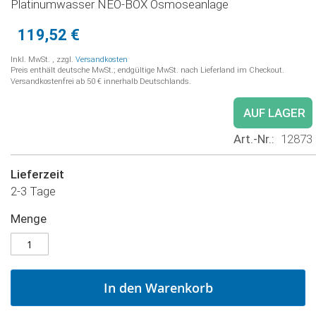
Platinumwasser NEO-BOX Osmoseanlage
119,52 €
Inkl. MwSt.
,
zzgl.
Versandkosten
Preis enthält deutsche MwSt.; endgültige MwSt. nach Lieferland im Checkout.
Versandkostenfrei ab 50 € innerhalb Deutschlands.
AUF LAGER
Art.-Nr.
12873
Lieferzeit
2-3 Tage
Menge
In den Warenkorb