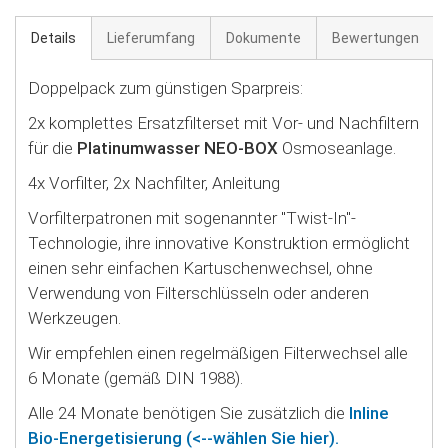
Details
Lieferumfang
Dokumente
Bewertungen
Doppelpack zum günstigen Sparpreis:
2x komplettes Ersatzfilterset mit Vor- und Nachfiltern
für die
Platinumwasser NEO-BOX
Osmoseanlage.
4x Vorfilter, 2x Nachfilter, Anleitung
Vorfilterpatronen mit sogenannter "Twist-In"-
Technologie, ihre innovative Konstruktion ermöglicht
einen sehr einfachen Kartuschenwechsel, ohne
Verwendung von Filterschlüsseln oder anderen
Werkzeugen.
Wir empfehlen einen regelmäßigen Filterwechsel alle
6 Monate (gemäß DIN 1988).
Alle 24 Monate benötigen Sie zusätzlich die
Inline
Bio-Energetisierung (<--wählen Sie hier).