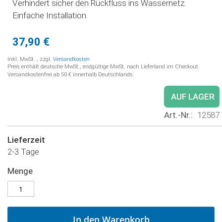
Verhindert sicher den Rückfluss ins Wassernetz.
Einfache Installation.
37,90 €
Inkl. MwSt.
,
zzgl.
Versandkosten
Preis enthält deutsche MwSt.; endgültige MwSt. nach Lieferland im Checkout.
Versandkostenfrei ab 50 € innerhalb Deutschlands.
AUF LAGER
Art.-Nr.
12587
Lieferzeit
2-3 Tage
Menge
In den Warenkorb