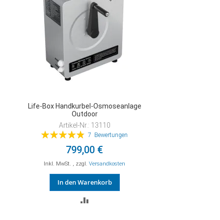
Life-Box Handkurbel-Osmoseanlage
Outdoor
Artikel-Nr.: 13110
Bewertung:
7
Bewertungen
97%
799,00 €
Inkl. MwSt.
,
zzgl.
Versandkosten
In den Warenkorb
ZUR
VERGLEICHSLISTE