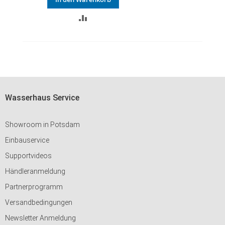
ZUR
VERGLEICHSLISTE
HINZUFÜGEN
Wasserhaus Service
Showroom in Potsdam
Einbauservice
Supportvideos
Händleranmeldung
Partnerprogramm
Versandbedingungen
Newsletter Anmeldung