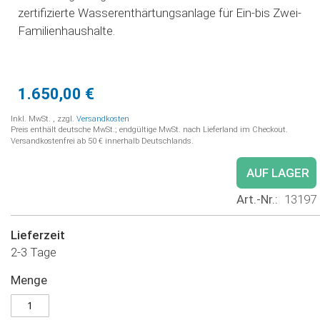
zertifizierte Wasserenthärtungsanlage für Ein-bis Zwei-
Familienhaushalte.
1.650,00 €
Inkl. MwSt.
,
zzgl.
Versandkosten
Preis enthält deutsche MwSt.; endgültige MwSt. nach Lieferland im Checkout.
Versandkostenfrei ab 50 € innerhalb Deutschlands.
AUF LAGER
Art.-Nr.
13197
Lieferzeit
2-3 Tage
Menge