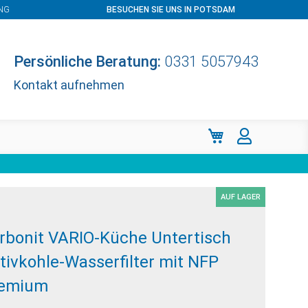
NG
BESUCHEN SIE UNS IN POTSDAM
Persönliche Beratung:
0331 5057943
Kontakt aufnehmen
Mein Warenkorb
AUF LAGER
rbonit VARIO-Küche Untertisch
tivkohle-Wasserfilter mit NFP
emium