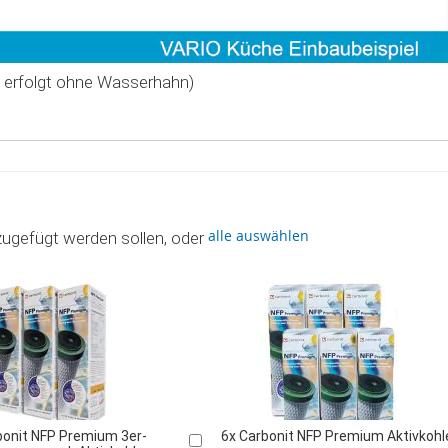
ng erfolgt ohne Wasserhahn)
alle auswählen
zugefügt werden sollen, oder
bonit NFP Premium 3er-
6x Carbonit NFP Premium Aktivkohl
In