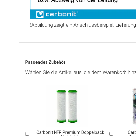
(Abbildung zeigt ein Anschlussbeispiel, Lieferu
Passendes Zubehör
Wählen Sie die Artikel aus, die dem Warenkorb hin
Carbonit NFP Premium Doppelpack
Car
In
In