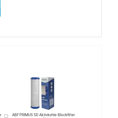
e
ABF PRIMUS SD Aktivkohle-Blockfilter
In