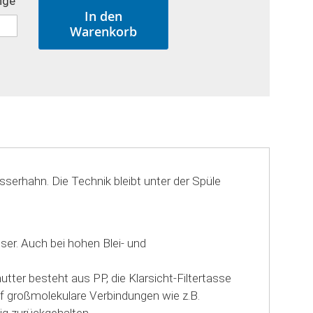
nge
In den
Warenkorb
erhahn. Die Technik bleibt unter der Spüle
ser. Auch bei hohen Blei- und
er besteht aus PP, die Klarsicht-Filtertasse
auf großmolekulare Verbindungen wie z.B.
ig zurückgehalten.