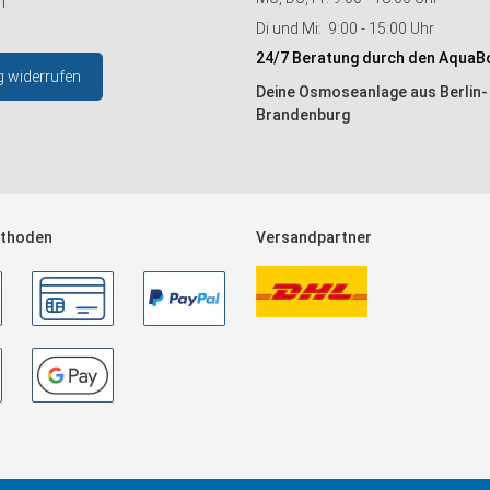
n
Di und Mi: 9:00 - 15:00 Uhr
24/7 Beratung durch den AquaB
g widerrufen
Deine Osmoseanlage aus Berlin-
Brandenburg
thoden
Versandpartner