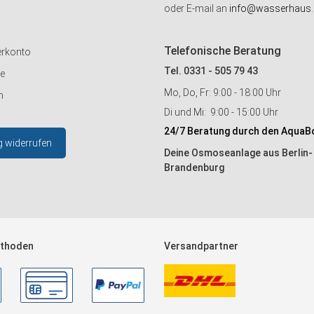
oder E-mail an
info@wasserhaus.
Telefonische Beratung
erkonto
Tel. 0331 - 505 79 43
ie
Mo, Do, Fr: 9:00 - 18:00 Uhr
n
Di und Mi: 9:00 - 15:00 Uhr
24/7 Beratung durch den AquaB
g widerrufen
Deine Osmoseanlage aus Berlin-
Brandenburg
thoden
Versandpartner