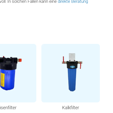
voll. In solchen Fällen kann eine
direkte Beratung
isenfilter
Kalkfilter