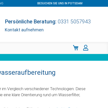
NG
BESUCHEN SIE UNS IN POTSDAM
Persönliche Beratung:
0331 5057943
Kontakt aufnehmen
Mein Warenkorb
wasseraufbereitung
r im Vergleich verschiedener Technologien. Diese
 eine klare Orientierung rund um Wasserfilter,