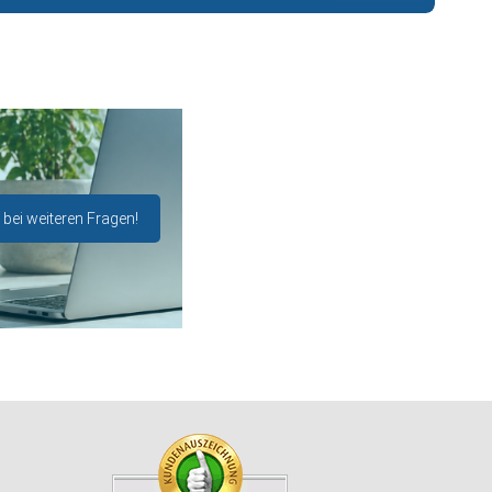
 bei weiteren Fragen!