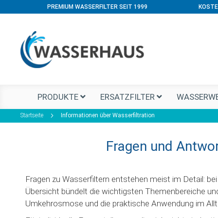
PREMIUM WASSERFILTER SEIT 1999
KOSTE
PRODUKTE
ERSATZFILTER
WASSERWE
Startseite
Informationen über Wasserfiltration
Fragen und Antwor
Fragen zu Wasserfiltern entstehen meist im Detail: be
Übersicht bündelt die wichtigsten Themenbereiche und 
Umkehrosmose und die praktische Anwendung im Allt