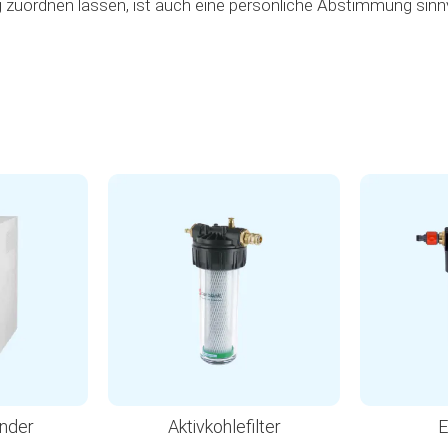
tig zuordnen lassen, ist auch eine persönliche Abstimmung sinn
nder
Aktivkohlefilter
E