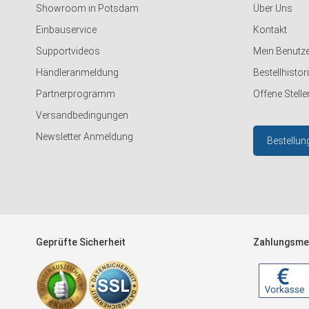
Showroom in Potsdam
Über Uns
Einbauservice
Kontakt
Supportvideos
Mein Benutz
Händleranmeldung
Bestellhistor
Partnerprogramm
Offene Stelle
Versandbedingungen
Newsletter Anmeldung
Bestellun
Geprüfte Sicherheit
Zahlungsme