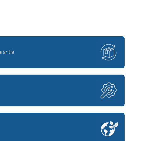
rantie